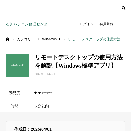
SEARCH
石川パソコン修理センター
ログイン
会員登録
カテゴリー
Windows11
リモートデスクトップの使用方法を解説【Windows標準アプリ】
ホーム
リモートデスクトップの使用方法
を解説【Windows標準アプリ】
Windows11
閲覧数：13321
難易度
★★☆☆☆
時間
５分以内
作成日：2025/04/01