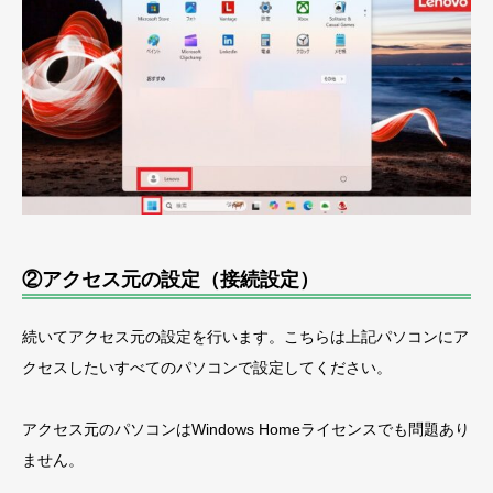
②アクセス元の設定（接続設定）
続いてアクセス元の設定を行います。こちらは上記パソコンにア
クセスしたいすべてのパソコンで設定してください。
アクセス元のパソコンはWindows Homeライセンスでも問題あり
ません。