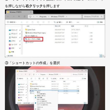
を押しながら
右クリック
を押します
③「ショートカットの作成」を選択