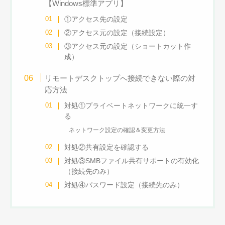
【Windows標準アプリ】
①アクセス先の設定
②アクセス元の設定（接続設定）
③アクセス元の設定（ショートカット作
成）
リモートデスクトップへ接続できない際の対
応方法
対処①プライベートネットワークに統一す
る
ネットワーク設定の確認＆変更方法
対処②共有設定を確認する
対処③SMBファイル共有サポートの有効化
（接続先のみ）
対処④パスワード設定（接続先のみ）