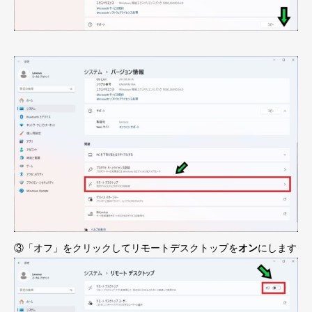
③「オフ」をクリックしてリモートデスクトップを
オン
にします