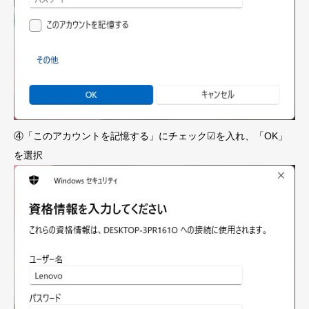
④「このアカウントを記憶する」にチェック☑を入れ、「OK」
を選択