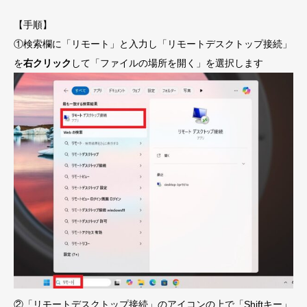
【手順】
①検索欄に「リモート」と入力し「リモートデスクトップ接続」
を
右クリック
して「ファイルの場所を開く」を選択します
②「リモートデスクトップ接続」のアイコンの上で「Shiftキー」