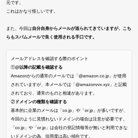
元です。
これはかなり怪しいです。
また、今回は
自分自身からメールが送られてきていますが、こち
らもスパムメールで良く使用される手口です。
メールアドレスを確認する際のポイント
①
@以降の記載を確認する
Amazonからの通常のメールでは「@amazon.co.jp」が使用
されていますが、本メールでは「@amazonvvx.xyz」と記載
されており、通常のものと相違があります。
②
ドメインの種類を確認する
基本的に企業のメールは「co.jp」や「or.jp」が多いですが、
今回のように見慣れないドメインの場合は注意が必要です。
「co.jp」や「or.jp」は会社の登記情報等が無いと利用できな
いドメインの為、信用度は高い傾向です。