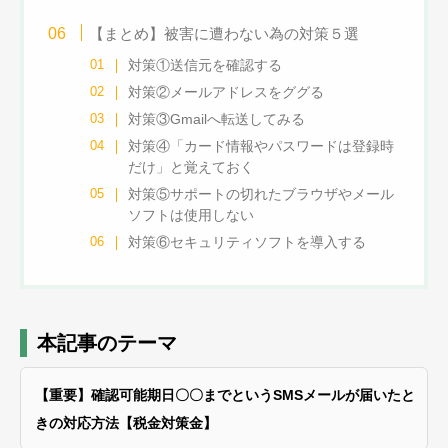
【まとめ】被害に遭わない為の対策５選
対策①送信元を確認する
対策②メールアドレスをググる
対策③Gmailへ転送してみる
対策④「カード情報やパスワードは登録時
だけ」と覚えておく
対策⑤サポートの切れたブラウザやメール
ソフトは使用しない
対策⑥セキュリティソフトを導入する
本記事のテーマ
【重要】確認可能期日〇〇までというSMSメールが届いたと
きの対応方法【税金対策金】