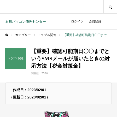
SEARCH
石川パソコン修理センター
ログイン
会員登録
カテゴリー
トラブル関連
【重要】確認可能期日〇〇までというSMSメールが届いたときの対応方法【税金対策金】
ホーム
【重要】確認可能期日〇〇までと
いうSMSメールが届いたときの対
トラブル関連
応方法【税金対策金】
閲覧数：7576
作成日：2023/02/01
（更新日：2023/02/01）