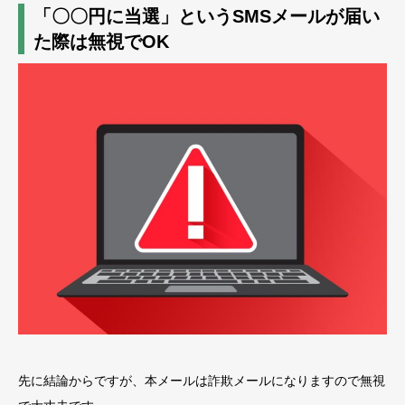
「〇〇円に当選」というSMSメールが届い
た際は無視でOK
先に結論からですが、本メールは詐欺メールになりますので無視