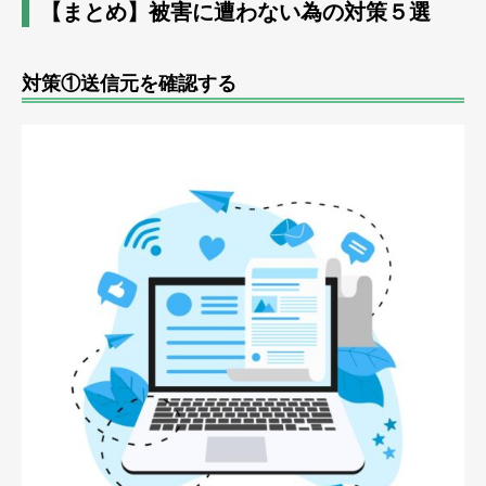
【まとめ】被害に遭わない為の対策５選
対策①送信元を確認する