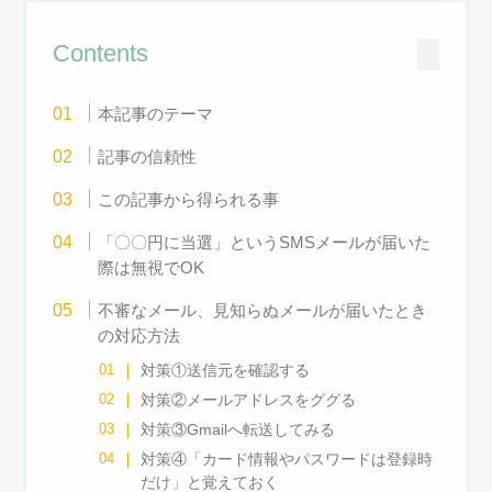
Contents
本記事のテーマ
記事の信頼性
この記事から得られる事
「〇〇円に当選」というSMSメールが届いた
際は無視でOK
不審なメール、見知らぬメールが届いたとき
の対応方法
対策①送信元を確認する
対策②メールアドレスをググる
対策③Gmailへ転送してみる
対策④「カード情報やパスワードは登録時
だけ」と覚えておく