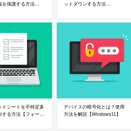
報を保護する方法
ットダウンする方法
ows11】
【Windows11】
ッドシートを不特定多
デバイスの暗号化とは？使用
布する方法【フォーマ
方法を解説【Windows11】
布】