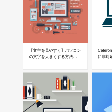
【文字を見やすく】パソコン
Celero
の文字を大きくする方法
に非対応
【Windows11】
ードす