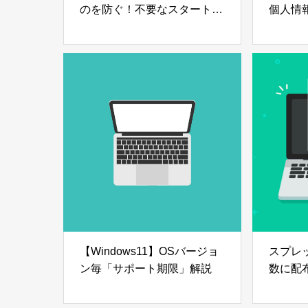
のを防ぐ！不要なスタートア
個人情
ッププログラムを削除する方
【Wind
法【Windows11】
【Windows11】OSバージョ
スプレ
ン毎「サポート期限」解説
数に配
ット配