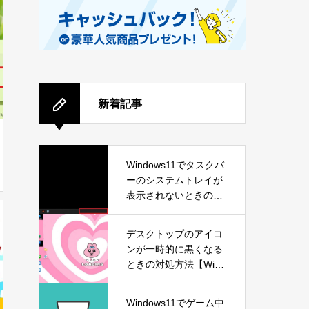
新着記事
Windows11でタスクバ
ーのシステムトレイが
表示されないときの対
処方法
デスクトップのアイコ
ンが一時的に黒くなる
ときの対処方法【Wind
ows11】
Windows11でゲーム中