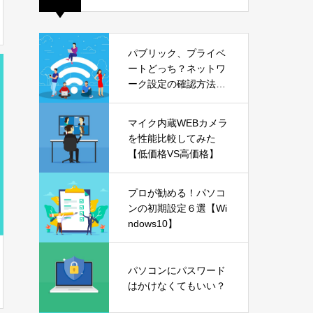
パブリック、プライベ
ートどっち？ネットワ
ーク設定の確認方法も
解説【Windows11】
マイク内蔵WEBカメラ
を性能比較してみた
【低価格VS高価格】
プロが勧める！パソコ
ンの初期設定６選【Wi
ndows10】
パソコンにパスワード
はかけなくてもいい？