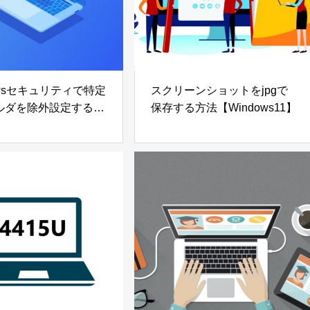
owsセキュリティで特定
スクリーンショットをjpgで
ルダを除外設定する方
保存する方法【Windows11】
dows11】