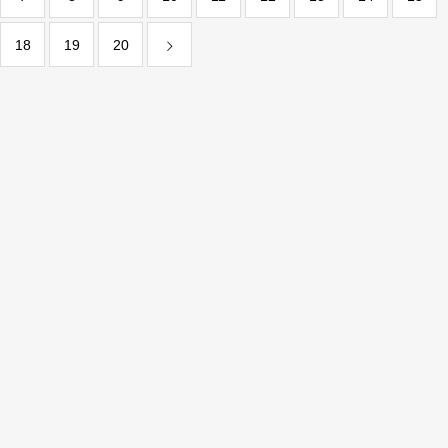
18
19
20