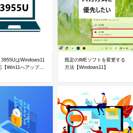
n 3955UはWindows11
既定のIMEソフトを変更する
【Win11へアップロ
方法【Windows11】
る方法も解説】