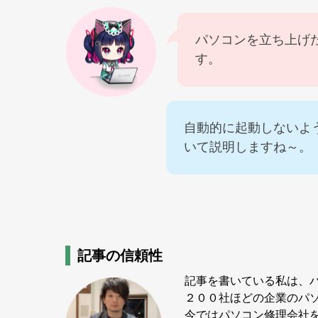
パソコンを立ち上げ
す。
自動的に起動しないよ
いて説明しますね～。
記事の信頼性
記事を書いている私は、
２００社ほどの企業のパ
今ではパソコン修理会社を