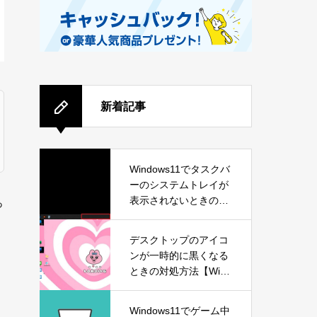
新着記事
Windows11でタスクバ
ーのシステムトレイが
表示されないときの対
っ
処方法
デスクトップのアイコ
ンが一時的に黒くなる
ときの対処方法【Wind
ows11】
Windows11でゲーム中