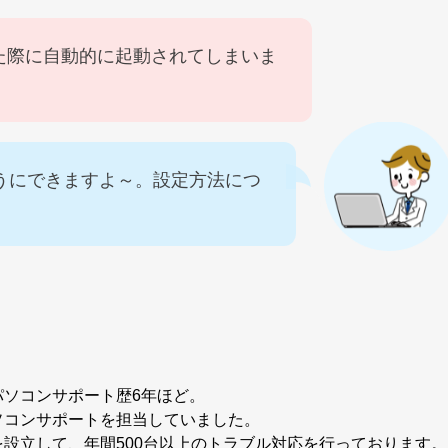
た際に自動的に起動されてしまいま
うにできますよ～。設定方法につ
パソコンサポート歴6年ほど。
ソコンサポートを担当していました。
設立して、年間500台以上のトラブル対応を行っております。