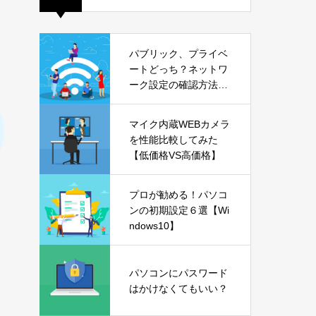
パブリック、プライベ
ートどっち？ネットワ
ーク設定の確認方法も
解説【Windows11】
マイク内蔵WEBカメラ
を性能比較してみた
【低価格VS高価格】
プロが勧める！パソコ
ンの初期設定６選【Wi
ndows10】
パソコンにパスワード
はかけなくてもいい？