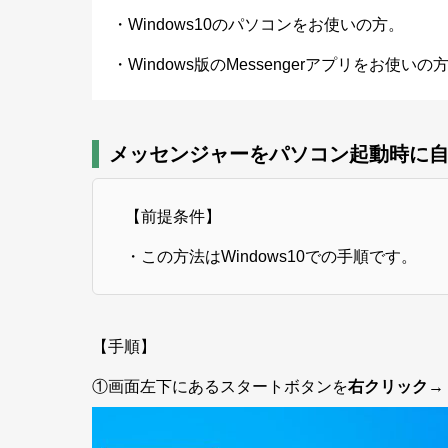
・Windows10のパソコンをお使いの方。
・Windows版のMessengerアプリをお使いの
メッセンジャーをパソコン起動時に
【前提条件】
・この方法はWindows10での手順です。
【手順】
①画面左下にあるスタートボタンを
右クリック
→