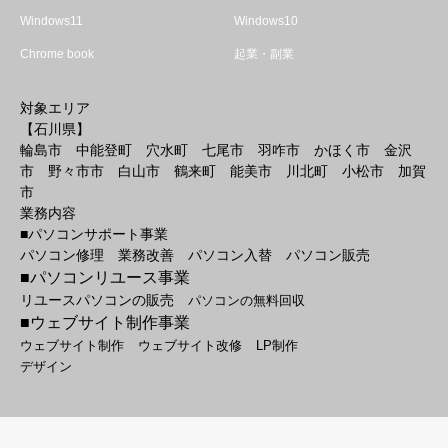
Windows11
Windows10
Chrome book
起業・副業
対象エリア
【石川県】
輪島市 中能登町 穴水町 七尾市 羽咋市 かほく市 金沢
市 野々市市 白山市 鶴来町 能美市 川北町 小松市 加賀
市
業務内容
■パソコンサポート事業
パソコン修理 業務改善 パソコン入替 パソコン販売
■パソコンリユース事業
リユースパソコンの販売
パソコンの無料回収
■ウェブサイト制作事業
ウェブサイト制作
ウェブサイト改修
LP制作
デザイン