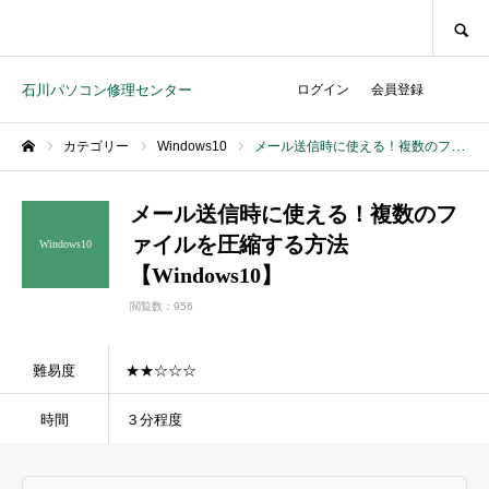
SEARCH
石川パソコン修理センター
ログイン
会員登録
カテゴリー
Windows10
メール送信時に使える！複数のファイルを圧縮する方法【Windows10】
ホーム
メール送信時に使える！複数のフ
ァイルを圧縮する方法
Windows10
【Windows10】
閲覧数：956
難易度
★★☆☆☆
時間
３分程度