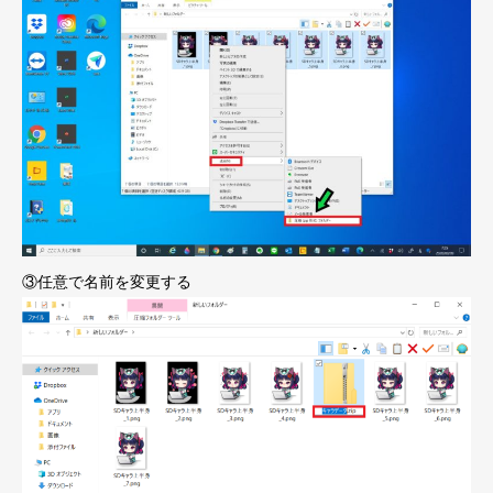
③任意で名前を変更する