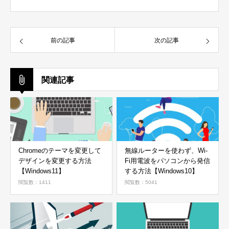
前の記事
次の記事
関連記事
Chromeのテーマを変更して
無線ルーターを使わず、Wi-
デザインを変更する方法
Fi用電波をパソコンから発信
【Windows11】
する方法【Windows10】
閲覧数：1411
閲覧数：5041