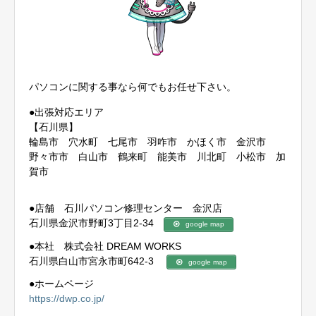
パソコンに関する事なら何でもお任せ下さい。
●出張対応エリア
【石川県】
輪島市 穴水町 七尾市 羽咋市 かほく市 金沢市
野々市市 白山市 鶴来町 能美市 川北町 小松市 加
賀市
●店舗 石川パソコン修理センター 金沢店
石川県金沢市野町3丁目2-34
google map
●本社 株式会社 DREAM WORKS
石川県白山市宮永市町642-3
google map
●ホームページ
https://dwp.co.jp/