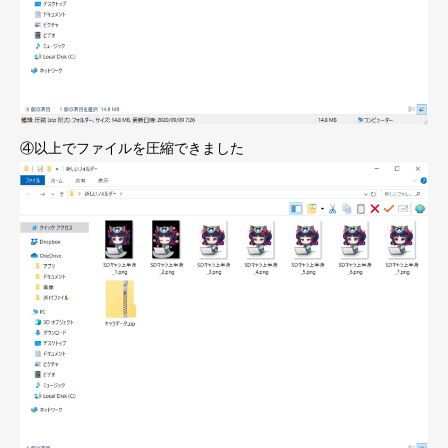
④以上でファイルを圧縮できました