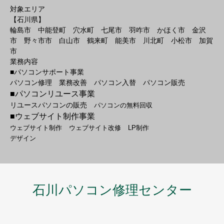
対象エリア
【石川県】
輪島市 中能登町 穴水町 七尾市 羽咋市 かほく市 金沢
市 野々市市 白山市 鶴来町 能美市 川北町 小松市 加賀
市
業務内容
■パソコンサポート事業
パソコン修理 業務改善 パソコン入替 パソコン販売
■パソコンリユース事業
リユースパソコンの販売
パソコンの無料回収
■ウェブサイト制作事業
ウェブサイト制作
ウェブサイト改修
LP制作
デザイン
石川パソコン修理センター