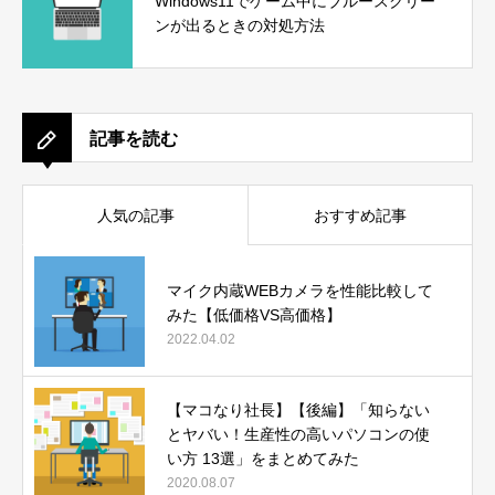
Windows11でゲーム中にブルースクリー
ンが出るときの対処方法
記事を読む
人気の記事
おすすめ記事
マイク内蔵WEBカメラを性能比較して
みた【低価格VS高価格】
2022.04.02
【マコなり社長】【後編】「知らない
とヤバい！生産性の高いパソコンの使
い方 13選」をまとめてみた
2020.08.07