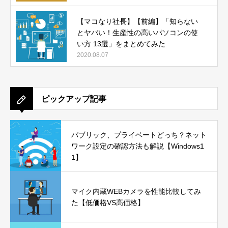
【マコなり社長】【前編】「知らない
とヤバい！生産性の高いパソコンの使
い方 13選」をまとめてみた
2020.08.07
ピックアップ記事
パブリック、プライベートどっち？ネット
ワーク設定の確認方法も解説【Windows1
1】
マイク内蔵WEBカメラを性能比較してみ
た【低価格VS高価格】