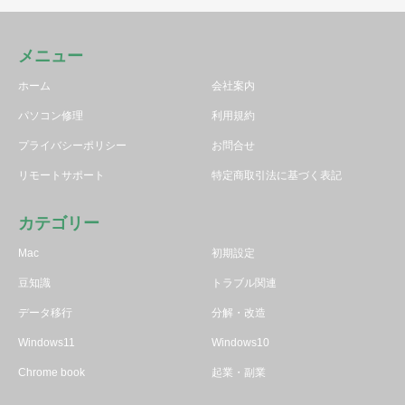
メニュー
ホーム
会社案内
パソコン修理
利用規約
プライバシーポリシー
お問合せ
リモートサポート
特定商取引法に基づく表記
カテゴリー
Mac
初期設定
豆知識
トラブル関連
データ移行
分解・改造
Windows11
Windows10
Chrome book
起業・副業