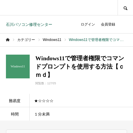
SEARCH
石川パソコン修理センター
ログイン
会員登録
カテゴリー
Windows11
Windows11で管理者権限でコマンドプロンプトを使用する方法【ｃｍｄ】
ホーム
Windows11で管理者権限でコマン
ドプロンプトを使用する方法【ｃ
Windows11
ｍｄ】
閲覧数：12705
難易度
★☆☆☆☆
時間
１分未満