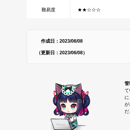
難易度
★★☆☆☆
作成日：2023/06/08
（更新日：2023/06/08）
管
て
に
が
だ