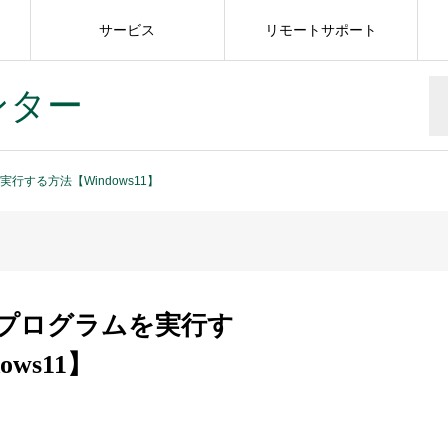
サービス
リモートサポート
ンター
行する方法【Windows11】
プログラムを実行す
ows11】