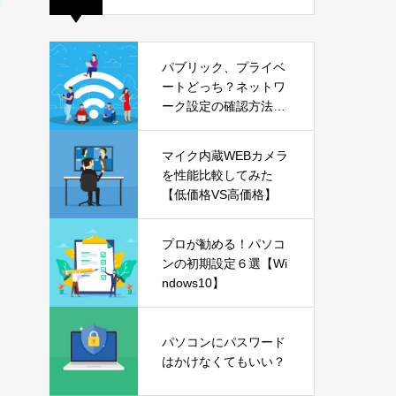
パブリック、プライベ
ートどっち？ネットワ
ーク設定の確認方法も
解説【Windows11】
マイク内蔵WEBカメラ
を性能比較してみた
【低価格VS高価格】
プロが勧める！パソコ
ンの初期設定６選【Wi
ndows10】
パソコンにパスワード
はかけなくてもいい？