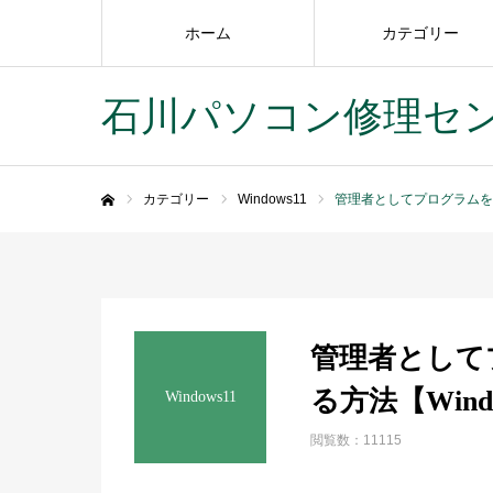
ホーム
カテゴリー
石川パソコン修理セ
カテゴリー
Windows11
管理者としてプログラムを実
ホーム
管理者として
る方法【Wind
Windows11
閲覧数：11115