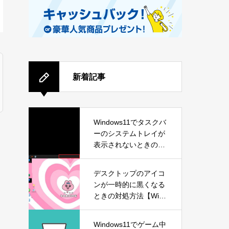
新着記事
Windows11でタスクバ
ーのシステムトレイが
表示されないときの対
処方法
デスクトップのアイコ
ンが一時的に黒くなる
ときの対処方法【Wind
ows11】
Windows11でゲーム中