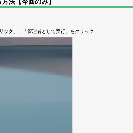
る方法【今回のみ】
リック
」→「管理者として実行」をクリック