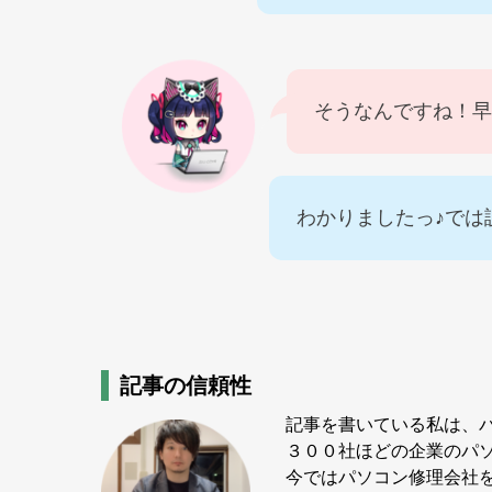
そうなんですね！早
わかりましたっ♪では
記事の信頼性
記事を書いている私は、
３００社ほどの企業のパ
今ではパソコン修理会社を