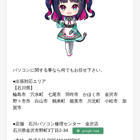
パソコンに関する事なら何でもお任せ下さい。
●出張対応エリア
【石川県】
輪島市 穴水町 七尾市 羽咋市 かほく市 金沢市
野々市市 白山市 鶴来町 能美市 川北町 小松市 加
賀市
●店舗 石川パソコン修理センター 金沢店
石川県金沢市野町3丁目2-34
google map