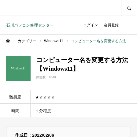
SEARCH
石川パソコン修理センター
ログイン
会員登録
カテゴリー
Windows11
コンピューター名を変更する方法【Windows11】
ホーム
コンピューター名を変更する方法
【Windows11】
Windows11
閲覧数：1840
難易度
★☆☆☆☆
時間
１分程度
作成日：2022/02/06