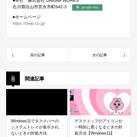
●本社 株式会社 DREAM WORKS
石川県白山市宮永市町642-3
google map
●ホームページ
https://dwp.co.jp/
前の記事
次の記事
関連記事
Windows11でタスクバーの
デスクトップのアイコンが
システムトレイが表示され
一時的に黒くなるときの対
ないときの対処方法
処方法【Windows11】