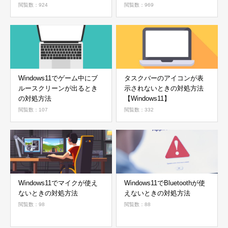
閲覧数：924
閲覧数：969
Windows11でゲーム中にブ
タスクバーのアイコンが表
ルースクリーンが出るとき
示されないときの対処方法
の対処方法
【Windows11】
閲覧数：107
閲覧数：332
Windows11でマイクが使え
Windows11でBluetoothが使
ないときの対処方法
えないときの対処方法
閲覧数：98
閲覧数：88