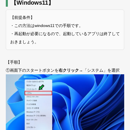
【Windows11】
【前提条件】
・この方法はwindows11での手順です。
・再起動が必要になるので、起動しているアプリは終了して
おきましょう。
【手順】
①画面下のスタートボタンを
右クリック
→「システム」を選択