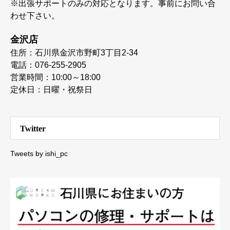
※出張サポートのみの対応となります。事前にお問い合
わせ下さい。
金沢店
住所：石川県金沢市野町3丁目2-34
電話：076-255-2905
営業時間：10:00～18:00
定休日：日曜・祝祭日
Twitter
Tweets by ishi_pc