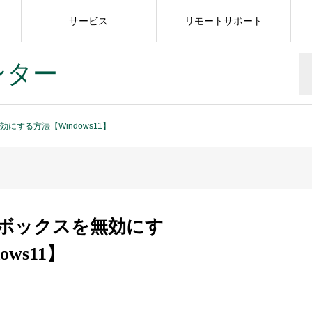
サービス
リモートサポート
ンター
にする方法【Windows11】
ボックスを無効にす
ows11】