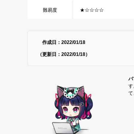
難易度
★☆☆☆☆
作成日：2022/01/18
（更新日：2022/01/18）
パ
す
て