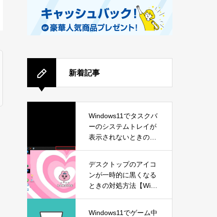
新着記事
Windows11でタスクバ
ーのシステムトレイが
表示されないときの対
処方法
デスクトップのアイコ
ンが一時的に黒くなる
ときの対処方法【Wind
ows11】
Windows11でゲーム中