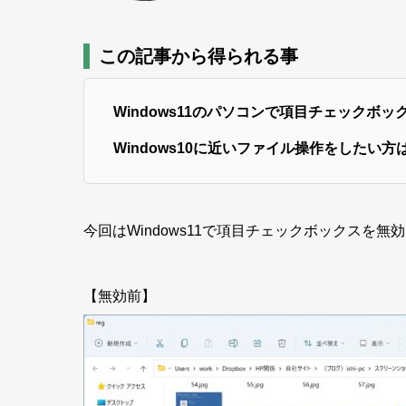
この記事から得られる事
Windows11のパソコンで項目チェックボ
Windows10に近いファイル操作をした
今回はWindows11で項目チェックボックスを
【無効前】