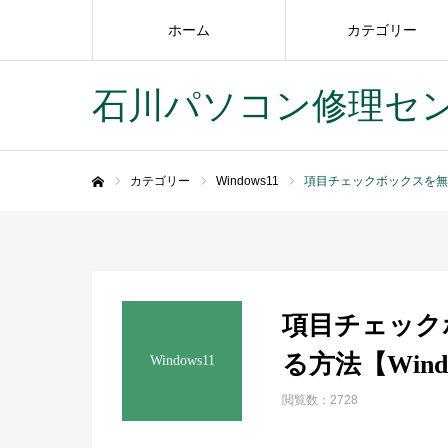
ホーム
カテゴリー
石川パソコン修理セ
カテゴリー
Windows11
項目チェックボックスを無効
ホーム
項目チェック
る方法【Wind
Windows11
閲覧数：2728