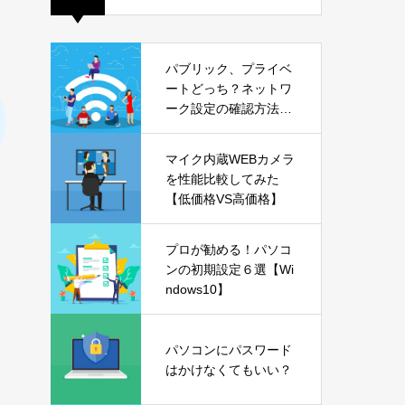
パブリック、プライベ
ートどっち？ネットワ
ーク設定の確認方法も
解説【Windows11】
マイク内蔵WEBカメラ
を性能比較してみた
【低価格VS高価格】
プロが勧める！パソコ
ンの初期設定６選【Wi
ndows10】
パソコンにパスワード
はかけなくてもいい？