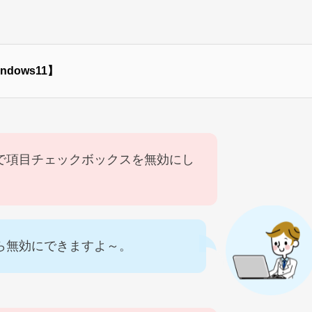
ows11】
11で項目チェックボックスを無効にし
ら無効にできますよ～。