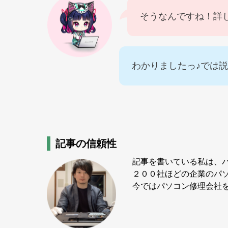
そうなんですね！詳
わかりましたっ♪では
記事の信頼性
記事を書いている私は、
２００社ほどの企業のパ
今ではパソコン修理会社を