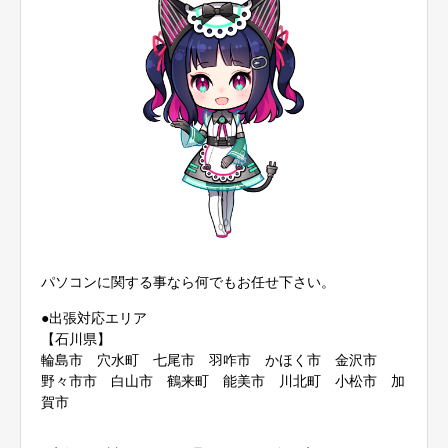
パソコンに関する事なら何でもお任せ下さい。
●出張対応エリア
【石川県】
輪島市 穴水町 七尾市 羽咋市 かほく市 金沢市
野々市市 白山市 鶴来町 能美市 川北町 小松市 加
賀市