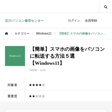
SEARCH
石川パソコン修理センター
ログイン
会員登録
カテゴリー
Windows11
【簡単】スマホの画像をパソコンに転送する方法５選【Windows11】
ホーム
【簡単】スマホの画像をパソコン
に転送する方法５選
Windows11
【Windows11】
閲覧数：6246
対象者
★★★★☆
重要度
★★☆☆☆