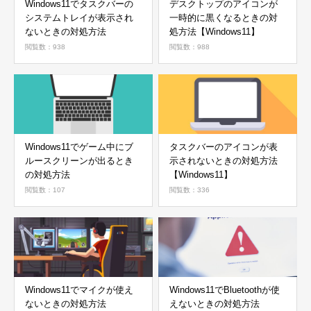
Windows11でタスクバーの
デスクトップのアイコンが
システムトレイが表示され
一時的に黒くなるときの対
ないときの対処方法
処方法【Windows11】
閲覧数：938
閲覧数：988
Windows11でゲーム中にブ
タスクバーのアイコンが表
ルースクリーンが出るとき
示されないときの対処方法
の対処方法
【Windows11】
閲覧数：107
閲覧数：336
Windows11でマイクが使え
Windows11でBluetoothが使
ないときの対処方法
えないときの対処方法