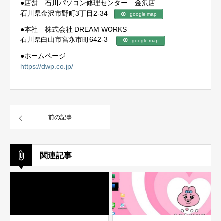
●店舗 石川パソコン修理センター 金沢店
石川県金沢市野町3丁目2-34
google map
●本社 株式会社 DREAM WORKS
石川県白山市宮永市町642-3
google map
●ホームページ
https://dwp.co.jp/
前の記事
関連記事